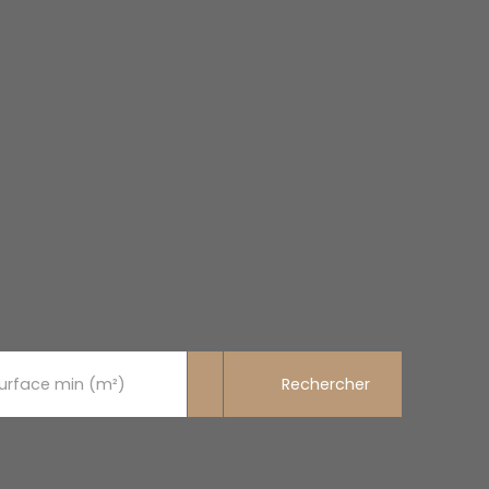
Rechercher
urface min (m²)