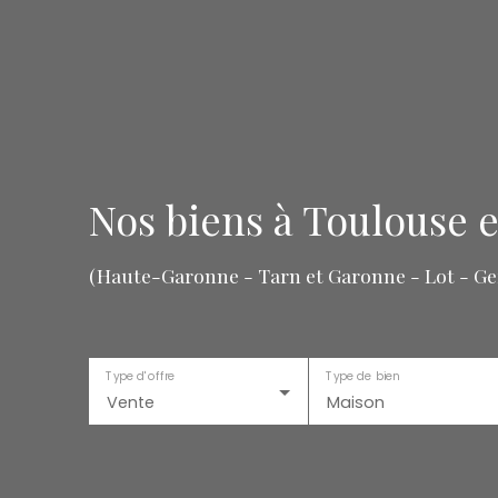
Nos biens à Toulouse e
(Haute-Garonne - Tarn et Garonne - Lot - Ger
Type d'offre
Type de bien
Vente
Maison