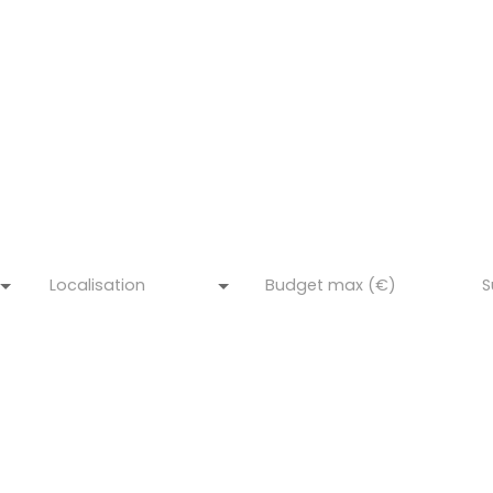
Localisation
Budget max (€)
S