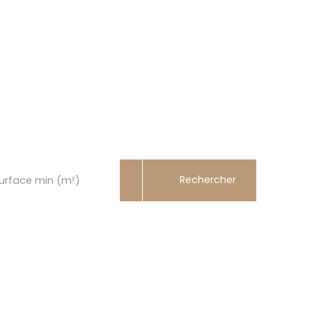
Rechercher
urface min (m²)