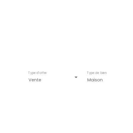
Type d'offre
Type de bien
Vente
Maison