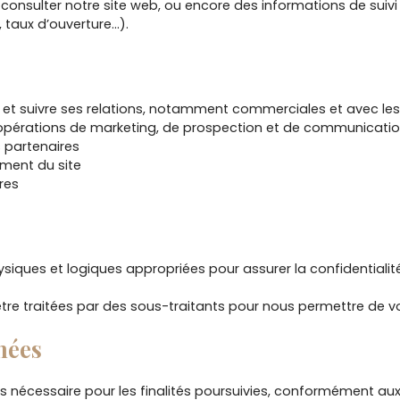
ur consulter notre site web, ou encore des informations de sui
 taux d’ouverture…).
er et suivre ses relations, notamment commerciales et avec les 
 opérations de marketing, de prospection et de communicatio
 partenaires
ement du site
res
ysiques et logiques appropriées pour assurer la confidentialit
tre traitées par des sous-traitants pour nous permettre de vo
nées
écessaire pour les finalités poursuivies, conformément aux 