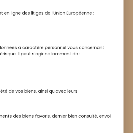
en ligne des litiges de l’Union Européenne :
e données à caractère personnel vous concernant
érisque. Il peut s’agir notamment de :
été de vos biens, ainsi qu’avec leurs
ments des biens favoris, dernier bien consulté, envoi