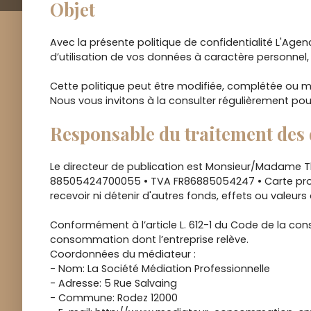
Objet
Avec la présente politique de confidentialité L'Agen
d’utilisation de vos données à caractère personnel,
Cette politique peut être modifiée, complétée ou mise
Nous vous invitons à la consulter régulièrement pour
Responsable du traitement des
Le directeur de publication est Monsieur/Madame T
88505424700055 • TVA FR86885054247 • Carte pro CPI
recevoir ni détenir d'autres fonds, effets ou vale
Conformément à l’article L. 612-1 du Code de la con
consommation dont l’entreprise relève.
Coordonnées du médiateur :
- Nom: La Société Médiation Professionnelle
- Adresse: 5 Rue Salvaing
- Commune: Rodez 12000