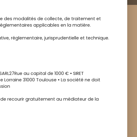
rme des modalités de collecte, de traitement et
 réglementaires applicables en la matière.
ive, réglementaire, jurisprudentielle et technique.
ARL27Rue au capital de 1000 € • SIRET
Lorraine 31000 Toulouse • La société ne doit
ssion
 de recourir gratuitement au médiateur de la