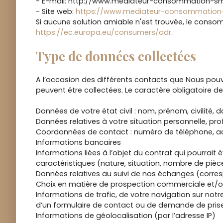
- E-mail: http://www.mediateur-consommation-sm
- Site web:
https://www.mediateur-consommation
Si aucune solution amiable n'est trouvée, le consom
https://ec.europa.eu/consumers/odr
.
Type de données collectées
A l’occasion des différents contacts que Nous pou
peuvent être collectées. Le caractère obligatoire de
Données de votre état civil : nom, prénom, civilité,
Données relatives à votre situation personnelle, prof
Coordonnées de contact : numéro de téléphone, ad
Informations bancaires
Informations liées à l’objet du contrat qui pourrait
caractéristiques (nature, situation, nombre de pièc
Données relatives au suivi de nos échanges (corr
Choix en matière de prospection commerciale et/ou 
Informations de trafic, de votre navigation sur notre
d’un formulaire de contact ou de demande de pris
Informations de géolocalisation (par l’adresse IP)