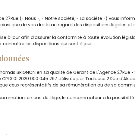
ce 27Rue (« Nous », « Notre société, « La société ») vous info
 ainsi que de vos droits au regard des dispositions légales et
 à jour afin d’assurer la conformité à toute évolution législat
 connaître les dispositions qui sont à jour.
 données
homas BRIGNON en sa qualité de Gérant de L'Agence 27Rue • S
 3101 2020 000 045 297 délivrée par Toulouse 2 Rue d'Alsace 
urs que ceux représentatifs de sa rémunération ou de sa commi
sommation, en cas de litige, le consommateur a la possibilité