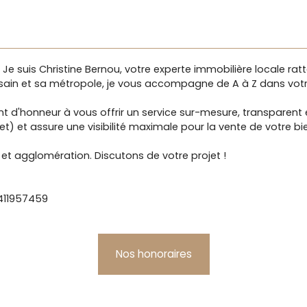
Je suis Christine Bernou, votre experte immobilière locale ra
usain et sa métropole, je vous accompagne de A à Z dans votr
nt d'honneur à vous offrir un service sur-mesure, transparent 
) et assure une visibilité maximale pour la vente de votre bi
 et agglomération. Discutons de votre projet !
 411957459
Nos honoraires