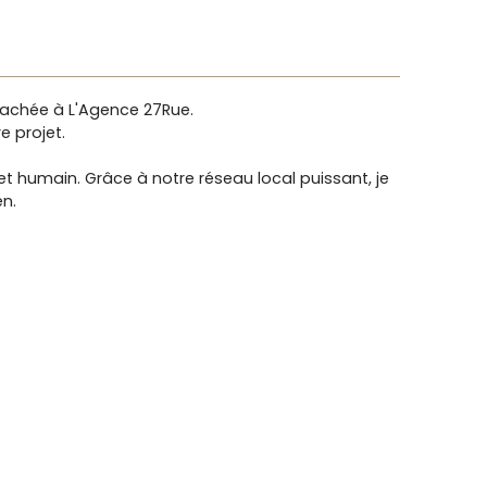
ttachée à L'Agence 27Rue.
e projet.
et humain. Grâce à notre réseau local puissant, je
en.