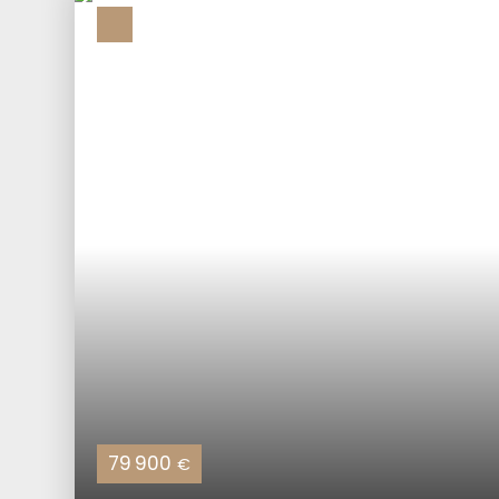
79 900
€