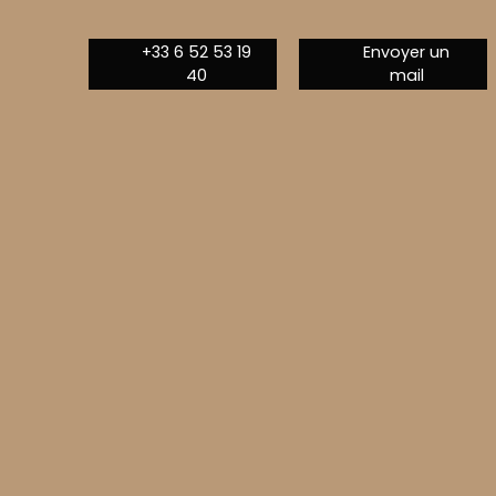
+33 6 52 53 19
Envoyer un
40
mail