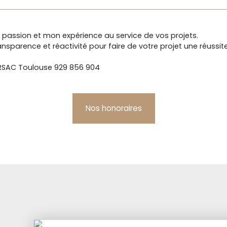
 passion et mon expérience au service de vos projets.
parence et réactivité pour faire de votre projet une réussite
C RSAC Toulouse 929 856 904
Nos honoraires