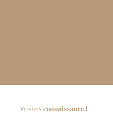
Faisons
connaissance !