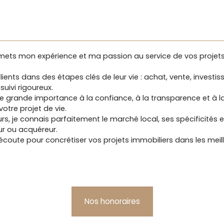
e mets mon expérience et ma passion au service de vos projets
ients dans des étapes clés de leur vie : achat, vente, invest
uivi rigoureux.
e grande importance à la confiance, à la transparence et à la d
tre projet de vie.
urs, je connais parfaitement le marché local, ses spécificités
ur ou acquéreur.
 écoute pour concrétiser vos projets immobiliers dans les meil
Nos honoraires