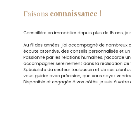
Faisons
connaissance !
Conseillère en immobilier depuis plus de 15 ans, j
Au fil des années, j’ai accompagné de nombreux cl
écoute attentive, des conseils personnalisés et un s
Passionné par les relations humaines, j’accorde un
accompagner sereinement dans la réalisation de vo
Spécialiste du secteur toulousain et de ses alento
vous guider avec précision, que vous soyez vende
Disponible et engagée à vos côtés, je suis à votre