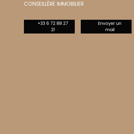
CONSEILLÈRE IMMOBILIER
+33 6 72 88 27
Envoyer un
21
mail