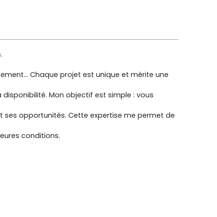
.
issement… Chaque projet est unique et mérite une
isponibilité. Mon objectif est simple : vous
 et ses opportunités. Cette expertise me permet de
leures conditions.