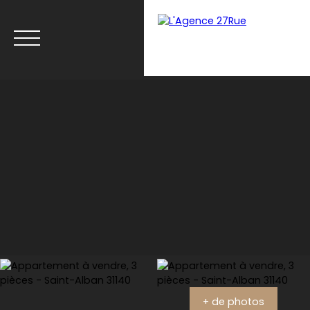
Menu
Estimation
+ de photos