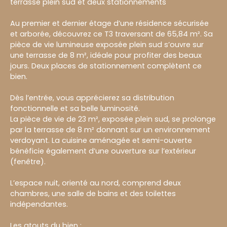
terrasse plein sud et deux stationnements
Au premier et dernier étage d’une résidence sécurisée
et arborée, découvrez ce T3 traversant de 65,84 m². Sa
pièce de vie lumineuse exposée plein sud s’ouvre sur
une terrasse de 8 m², idéale pour profiter des beaux
jours. Deux places de stationnement complètent ce
bien.
Dès l’entrée, vous apprécierez sa distribution
fonctionnelle et sa belle luminosité.
La pièce de vie de 23 m², exposée plein sud, se prolonge
par la terrasse de 8 m² donnant sur un environnement
verdoyant. La cuisine aménagée et semi-ouverte
bénéficie également d’une ouverture sur l’extérieur
(fenêtre).
L’espace nuit, orienté au nord, comprend deux
chambres, une salle de bains et des toilettes
indépendantes.
Les atouts du bien :