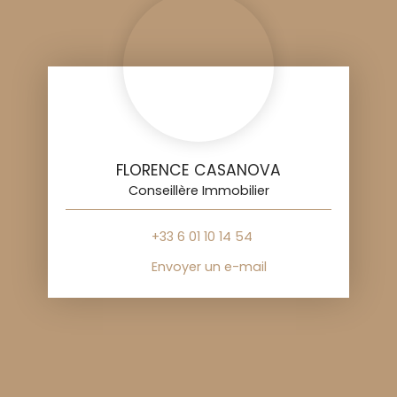
FLORENCE CASANOVA
Conseillère Immobilier
+33 6 01 10 14 54
Envoyer un e-mail