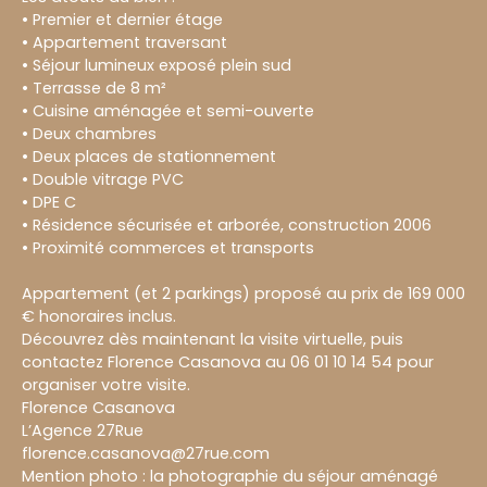
• Premier et dernier étage
• Appartement traversant
• Séjour lumineux exposé plein sud
• Terrasse de 8 m²
• Cuisine aménagée et semi-ouverte
• Deux chambres
• Deux places de stationnement
• Double vitrage PVC
• DPE C
• Résidence sécurisée et arborée, construction 2006
• Proximité commerces et transports
Appartement (et 2 parkings) proposé au prix de 169 000
€ honoraires inclus.
Découvrez dès maintenant la visite virtuelle, puis
contactez Florence Casanova au 06 01 10 14 54 pour
organiser votre visite.
Florence Casanova
L’Agence 27Rue
florence.casanova@27rue.com
Mention photo : la photographie du séjour aménagé