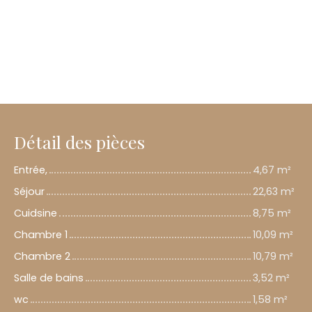
Détail des pièces
Entrée,
4,67 m²
Séjour
22,63 m²
Cuidsine
8,75 m²
Chambre 1
10,09 m²
Chambre 2
10,79 m²
Salle de bains
3,52 m²
wc
1,58 m²