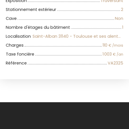
Exposition
Traversant
Stationnement extérieur
2
Cave
Non
Nombre d'étages du bâtiment
1
Localisation
Saint-Alban 31140 - Toulouse et ses alentours
Charges
110
€ /mois
Taxe foncière
1 003
€ /an
Référence
VA2325