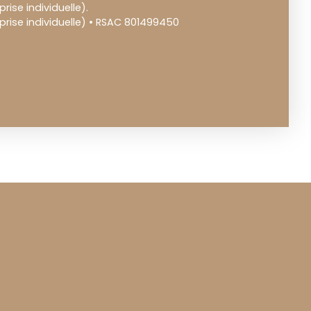
ise individuelle).
rise individuelle) • RSAC 801499450