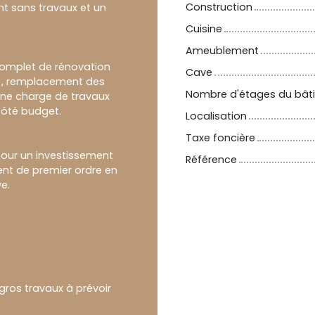
Construction
 sans travaux et un
Cuisine
Ameublement
complet de rénovation
Cave
TE), remplacement des
Nombre d'étages du bât
cune charge de travaux
 côté budget.
Localisation
Taxe foncière
pour un investissement
Référence
nt de premier ordre en
e.
gros travaux à prévoir