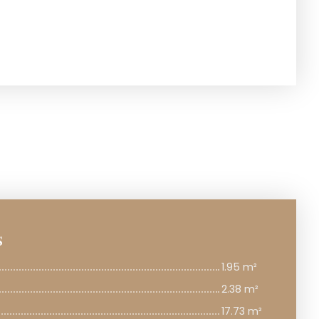
s
1.95 m²
2.38 m²
17.73 m²