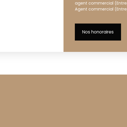
agent commercial (Entrepr
Agent commercial (Entrep
Nos honoraires