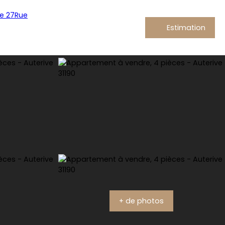
Estimation
+ de photos