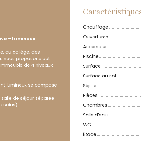
Caractéristique
Chauffage
Ouvertures
ové – Lumineux
Ascenseur
e, du collège, des
Piscine
s vous proposons cet
 immeuble de 4 niveaux
Surface
Surface au sol
ment lumineux se compose
Séjour
Pièces
salle de séjour séparée
esoins).
Chambres
Salle d'eau
WC
Étage