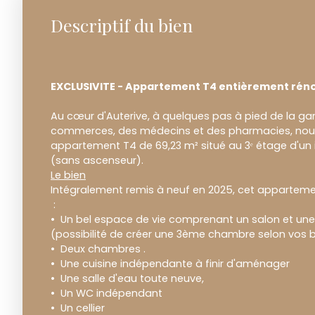
Descriptif du bien
EXCLUSIVITE - Appartement T4 entièrement rén
Au cœur d'Auterive, à quelques pas à pied de la gar
commerces, des médecins et des pharmacies, nou
appartement T4 de 69,23 m² situé au 3ᵉ étage d'un
(sans ascenseur).
Le bien
Intégralement remis à neuf en 2025, cet apparte
:
Un bel espace de vie comprenant un salon et une 
(possibilité de créer une 3ème chambre selon vos b
Deux chambres .
Une cuisine indépendante à finir d'aménager
Une salle d'eau toute neuve,
Un WC indépendant
Un cellier