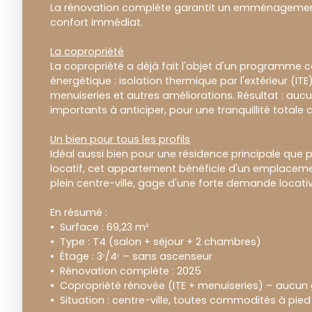
La rénovation complète garantit un emménagement
confort immédiat.
La copropriété
La copropriété a déjà fait l'objet d'un programme 
énergétique : isolation thermique par l'extérieur (I
menuiseries et autres améliorations. Résultat : au
importants à anticiper, pour une tranquillité totale
Un bien pour tous les profils
Idéal aussi bien pour une résidence principale que 
locatif, cet appartement bénéficie d'un emplaceme
plein centre-ville, gage d'une forte demande locativ
En résumé :
Surface : 69,23 m²
Type : T4 (salon + séjour + 2 chambres)
Étage : 3ᵉ/4ᵉ – sans ascenseur
Rénovation complète : 2025
Copropriété rénovée (ITE + menuiseries) – aucun 
Situation : centre-ville, toutes commodités à pied