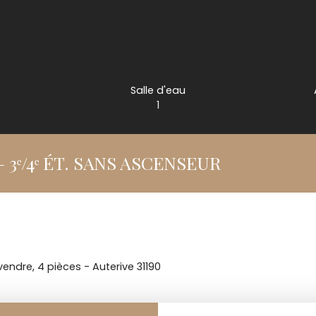
Salle d'eau
1
– 3ᵉ/4ᵉ ÉT. SANS ASCENSEUR
ndre, 4 pièces - Auterive 31190