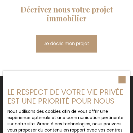
Décrivez nous votre projet
immobilier
Je décris mon projet
LE RESPECT DE VOTRE VIE PRIVÉE
EST UNE PRIORITÉ POUR NOUS
Ne manquez plus aucun bien
Nous utilisons des cookies afin de vous offrir une
correspondant à votre recherche !
expérience optimale et une communication pertinente
sur notre site. Grace à ces technologies, nous pouvons
vous proposer du contenu en rapport avec vos centres
Prénom