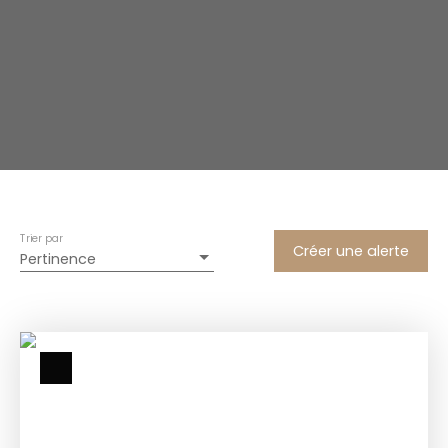
Trier par
Créer une alerte
Pertinence