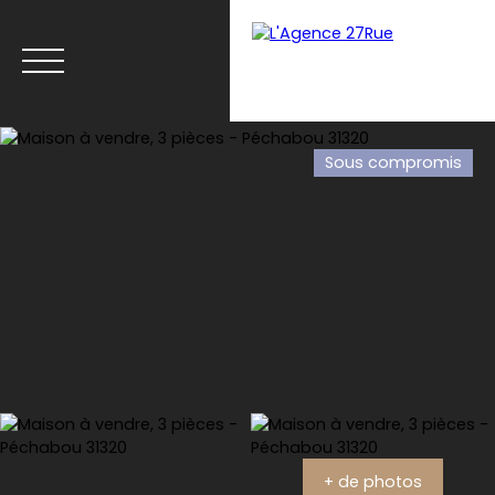
Sous compromis
Menu
Estimation
+ de photos