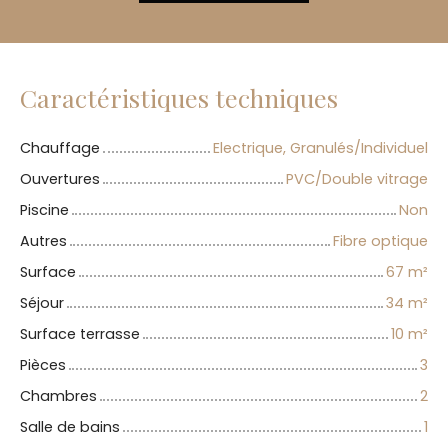
Caractéristiques techniques
Chauffage
Electrique, Granulés/Individuel
Ouvertures
PVC/Double vitrage
Piscine
Non
Autres
Fibre optique
Surface
67
m²
Séjour
34
m²
Surface terrasse
10
m²
Pièces
3
Chambres
2
Salle de bains
1