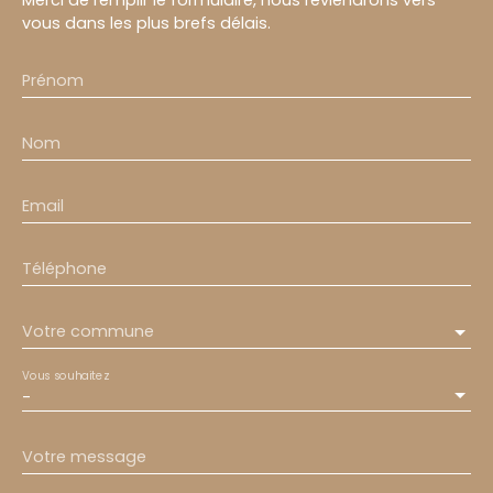
Merci de remplir le formulaire, nous reviendrons vers
vous dans les plus brefs délais.
Prénom
Nom
Email
Téléphone
Votre commune
Vous souhaitez
-
Votre message