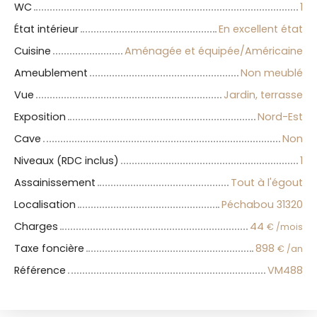
WC
1
État intérieur
En excellent état
Cuisine
Aménagée et équipée/Américaine
Ameublement
Non meublé
Vue
Jardin, terrasse
Exposition
Nord-Est
Cave
Non
Niveaux (RDC inclus)
1
Assainissement
Tout à l'égout
Localisation
Péchabou 31320
Charges
44
€ /mois
Taxe foncière
898
€ /an
Référence
VM488