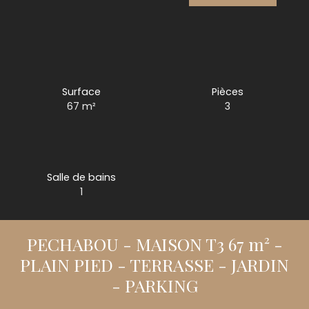
Surface
Pièces
67
m²
3
Salle de bains
1
PECHABOU - MAISON T3 67 m² -
PLAIN PIED - TERRASSE - JARDIN
- PARKING