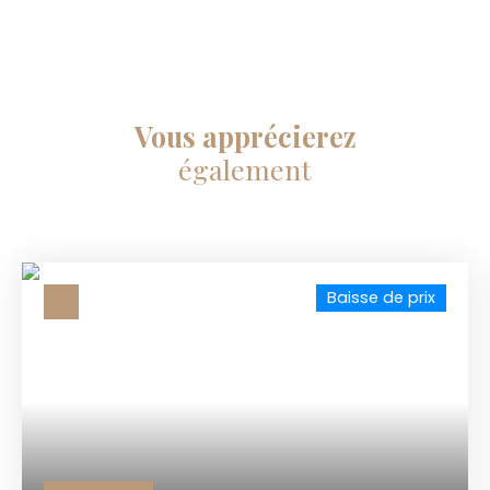
Vous apprécierez
également
Baisse de prix