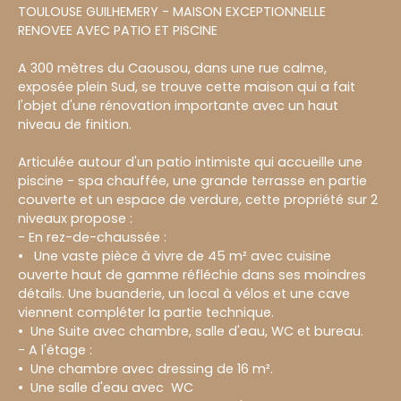
TOULOUSE GUILHEMERY - MAISON EXCEPTIONNELLE
RENOVEE AVEC PATIO ET PISCINE
A 300 mètres du Caousou, dans une rue calme,
exposée plein Sud, se trouve cette maison qui a fait
l'objet d'une rénovation importante avec un haut
niveau de finition.
Articulée autour d'un patio intimiste qui accueille une
piscine - spa chauffée, une grande terrasse en partie
couverte et un espace de verdure, cette propriété sur 2
niveaux propose :
- En rez-de-chaussée :
Une vaste pièce à vivre de 45 m² avec cuisine
ouverte haut de gamme réfléchie dans ses moindres
détails. Une buanderie, un local à vélos et une cave
viennent compléter la partie technique.
Une Suite avec chambre, salle d'eau, WC et bureau.
- A l'étage :
Une chambre avec dressing de 16 m².
Une salle d'eau avec WC