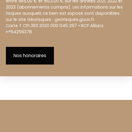
entre 1185.00 € et 1603.00 € sur les années 2021, 2022 et
2023 (abonnements compris). Les informations sur les
risques auxquels ce bien est exposé sont disponibles
sur le site Géorisques : georisques.gouv.fr.
Carte T CPI 3101 2020 000 045 297 • RCP Allianz
n°64256378
Nos honoraires