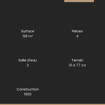
Surface
Pièces
128
m²
4
Salle d'eau
Terrain
3
01 a 77 ca
Construction
1900