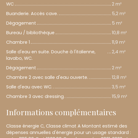
WC
2 m²
Buanderie. Accès cave.
5,2 m²
Dégagement
5 m²
Bureau / bibliothèque
10,8 m²
Chambre 1
11,9 m²
Salle d'eau en suite. Douche à l'italienne,
2,4 m²
lavabo, WC.
Dégagement
2 m²
Chambre 2 avec salle d'eau ouverte.
12,8 m²
Salle d'eau avec WC.
3,5 m²
Chambre 3 avec dressing.
15,9 m²
Informations complémentaires
Classe énergie C, Classe climat A Montant estimé des
dépenses annuelles d'énergie pour un usage standard :