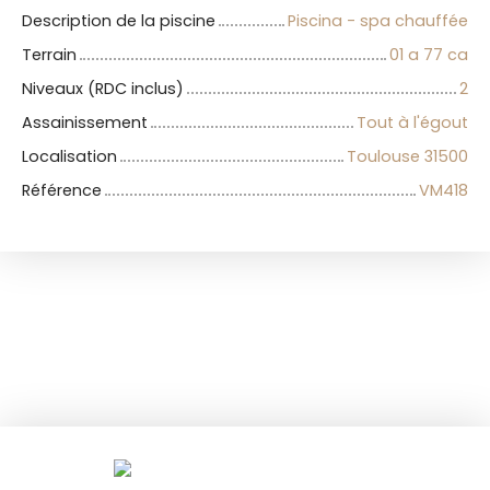
Description de la piscine
Piscina - spa chauffée
Terrain
01 a 77 ca
Niveaux (RDC inclus)
2
Assainissement
Tout à l'égout
Localisation
Toulouse 31500
Référence
VM418