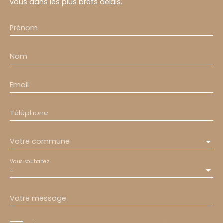
vous dans les plus brefs délais.
Prénom
Nom
Email
Téléphone
Votre commune
Vous souhaitez
-
Votre message