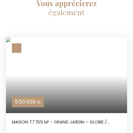
Vous apprécierez
également
550 000
€
MAISON T7 155 M² - GRAND JARDIN – GLOIRE /
SOUPETARD