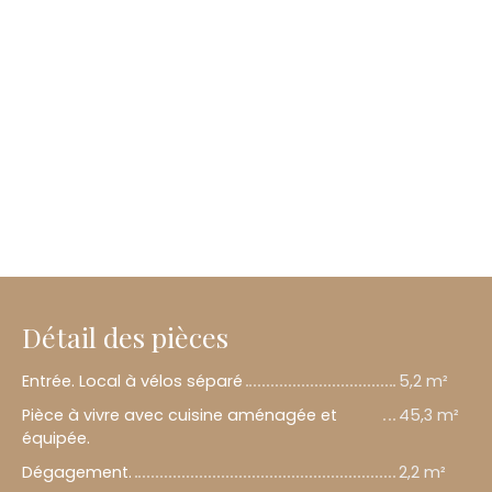
Détail des pièces
Entrée. Local à vélos séparé
5,2 m²
Pièce à vivre avec cuisine aménagée et
45,3 m²
équipée.
Dégagement.
2,2 m²