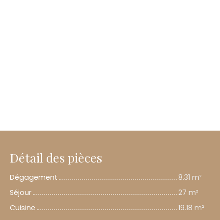
Détail des pièces
Dégagement
8.31 m²
Séjour
27 m²
Cuisine
19.18 m²