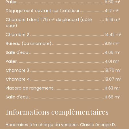
Palier
5.60 m²
Dégagement ouvrant sur l'extérieur
4.12 m²
Chambre 1 dont 1.75 m² de placard (côté
15.19 m²
cour)
Chambre 2
14.42 m²
Bureau (ou chambre)
9.19 m²
Salle d'eau
4.66 m²
Palier
4.01 m²
Chambre 3
19.76 m²
Chambre 4
18.07 m²
Placard de rangement
4.63 m²
Salle d'eau
4.66 m²
Informations complémentaires
Honoraires à la charge du vendeur. Classe énergie D,