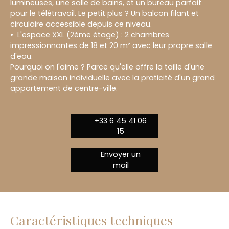
lumineuses, une salle de bains, et un bureau parfait
pour le télétravail. Le petit plus ? Un balcon filant et
circulaire accessible depuis ce niveau.
L'espace XXL (2ème étage) : 2 chambres
impressionnantes de 18 et 20 m² avec leur propre salle
d'eau.
Pourquoi on l'aime ? Parce qu'elle offre la taille d'une
grande maison individuelle avec la praticité d'un grand
appartement de centre-ville.
+33 6 45 41 06
15
Envoyer un
mail
Caractéristiques techniques