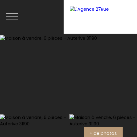
Menu
Estimation
+ de photos