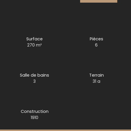
Surface
Pièces
270
m²
6
Salle de bains
Terrain
3
31 a
Construction
1910