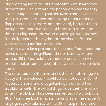
large landing leads to four bedrooms with impressive
proportions. This is where the period architecture truly
shines: magnificent original hardwood floors with just
the right amount of character, large antique marble
fireplaces in every room, and above all, beautiful high
ceilings that create a sense of breathing room and
timeless elegance. The wood double-glazed windows
faithfully respect the rhythm of the historic facade
while ensuring perfect insulation.
For those who love projects, the second floor under the
eaves reveals a magnificent timber framework and
around 130 m² completely ready for conversion – an
exceptional potential to create new suites or an artist's
studio.
The outdoors feel like a natural extension of this gentle
lifestyle. The enclosed, tree-filled park of over 3,100 m²
features an orchard, a vegetable garden, and two
traditional wells. The outbuildings have their own story
to tell: the old barn has been reinvented into a sublime
40 m² summer kitchen, ideal for lunches in the shade. A
large garage/workshop with a 39 m² upper floor and