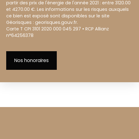
partir des prix de l'énergie de l'année 2021 : entre 3120.00
et 4270.00 €. Les informations sur les risques auxquels
ce bien est exposé sont disponibles sur le site
Géorisques : georisques.gouv.fr.
Carte T CPI 3101 2020 000 045 297 • RCP Allianz
n°64256378
Nos honoraires