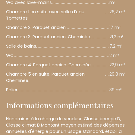
WC avec lave-mains.
m²
Chambre 1 en suite avec salle d'eau.
26,2 m²
Tomettes
Chambre 2. Parquet ancien.
17 m²
Chambre 3. Parquet ancien. Cheminée.
21,2 m²
Salle de bains.
7,2 m²
WC
2 m²
Chambre 4. Parquet ancien. Cheminée.
22,9 m²
Chambre 5 en suite. Parquet ancien.
29,8 m²
Cheminée.
Palier
39 m²
Informations complémentaires
Honoraires à la charge du vendeur. Classe énergie D,
Classe climat B Montant moyen estimé des dépenses
annuelles d'énergie pour un usage standard, établi à