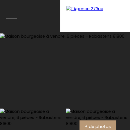
Menu
Estimation
+ de photos