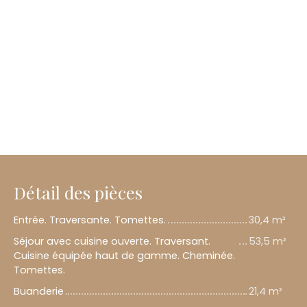
Détail des pièces
Entrée. Traversante. Tomettes.
30,4 m²
Séjour avec cuisine ouverte. Traversant.
53,5 m²
Cuisine équipée haut de gamme. Cheminée.
Tomettes.
Buanderie
21,4 m²