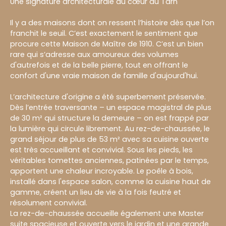
Une signature architecturale au cœur du Tarn
Il y a des maisons dont on ressent l’histoire dès que l’on
franchit le seuil. C’est exactement le sentiment que
procure cette Maison de Maître de 1910. C’est un bien
rare qui s’adresse aux amoureux des volumes
d'autrefois et de la belle pierre, tout en offrant le
confort d'une vraie maison de famille d'aujourd'hui.
L’architecture d'origine a été superbement préservée.
Dès l’entrée traversante – un espace magistral de plus
de 30 m² qui structure la demeure – on est frappé par
la lumière qui circule librement. Au rez-de-chaussée, le
grand séjour de plus de 53 m² avec sa cuisine ouverte
est très accueillant et convivial. Sous les pieds, les
véritables tomettes anciennes, patinées par le temps,
apportent une chaleur incroyable. Le poêle à bois,
installé dans l'espace salon, comme la cuisine haut de
gamme, créent un lieu de vie à la fois feutré et
résolument convivial.
La rez-de-chaussée accueille également une Master
suite spacieuse et ouverte vers le jardin et une grande