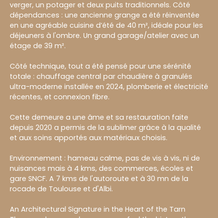
verger, un potager et deux puits traditionnels. Côté
dépendances : une ancienne grange a été réinventée
en une agréable cuisine d’été de 40 m², idéale pour les
déjeuners à l'ombre. Un grand garage/atelier avec un
étage de 39 m².
Côté technique, tout a été pensé pour une sérénité
totale : chauffage central par chaudière à granulés
ultra-moderne installée en 2024, plomberie et électricité
récentes, et connexion fibre.
Cette demeure a une âme et sa restauration faite
depuis 2020 a permis de la sublimer grâce à la qualité
et aux soins apportés aux matériaux choisis.
Environnement : hameau calme, pas de vis à vis, ni de
nuisances mais à 4 kms, des commerces, écoles et
gare SNCF. A 7 kms de l'autoroute et à 30 mn de la
rocade de Toulouse et d'Albi.
An Architectural Signature in the Heart of the Tarn