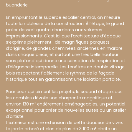
buanderie.
En empruntant le superbe escalier central, on mesure
toute la noblesse de la construction. À l’étage, le grand
palier dessert quatre chambres aux volumes
impressionnants. C’est ici que l’architecture d’époque
s’exprime pleinement : de magnifiques parquets
d’origine, de grandes cheminées anciennes en marbre
dans chaque pièce, et surtout une très belle hauteur
sous plafond qui donne une sensation de respiration et
d'élégance intemporelle. Les fenêtres en double vitrage
bois respectent fidèlement le rythme de la façade
historique tout en garantissant une isolation parfaite.
Pour ceux qui aiment les projets, le second étage sous
les combles dévoile une charpente magnifique et
environ 130 m² entièrement aménageables, un potentiel
exceptionnel pour créer de nouvelles suites ou un atelier
d'artiste.
L'extérieur est une extension de cette douceur de vivre.
Le jardin arboré et clos de plus de 3 100 m² abrite un