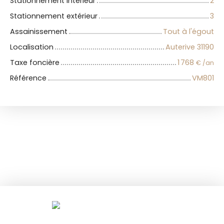
Stationnement intérieur
2
Stationnement extérieur
3
Assainissement
Tout à l'égout
Localisation
Auterive 31190
Taxe foncière
1 768
€ /an
Référence
VM801