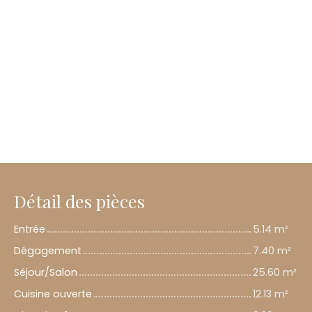
Détail des pièces
Entrée
5.14 m²
Dégagement
7.40 m²
Séjour/Salon
25.60 m²
Cuisine ouverte
12.13 m²