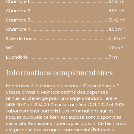
Chambre 1
9.29 m²
Chambre 2
11.65 m²
Chambre 3
12.42 m²
Chambre 4
11.02 m²
Salle de bains
5.00 m²
WC
1.35 m²
Buanderie
7 m²
Informations complémentaires
Honoraires à la charge du vendeur. Classe énergie C,
Classe climat C Montant estimé des dépenses
annuelles d'énergie pour un usage standard : entre
1488.00 € et 2014.00 € sur les années 2021, 2022 et 2023
(abonnements compris). Les informations sur les
risques auxquels ce bien est exposé sont disponibles
sur le site Géorisques : georisques.gouv.fr. Ce bien vous
est proposé par un agent commercial (Entreprise