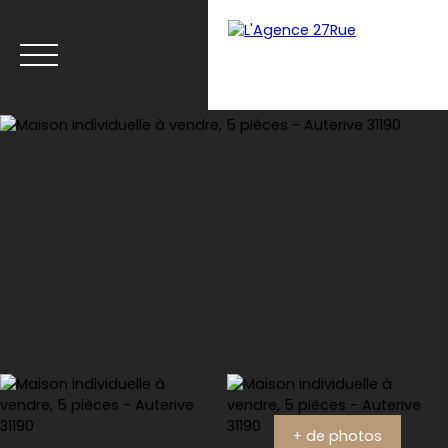
Menu
Estimation
+ de photos