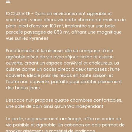
🌄
EXCLUSIVITE - Dans un environnement agréable et
verdoyant, venez découvrir cette charmante maison de
plain-pied d’environ 103 m², implantée sur une belle
parcelle paysagée de 850 m², offrant une magnifique
vue sur les Pyrénées.
Fonctionnelle et lumineuse, elle se compose d’une
agréable pièce de vie avec séjour-salon et cuisine
ouverte, créant un espace convivial et chaleureux. La
cuisine donne un accès direct à deux terrasses : l’une
couverte, idéale pour les repas en toute saison, et
l’autre non couverte, parfaite pour profiter pleinement
des beaux jours.
L’espace nuit propose quatre chambres confortables,
une salle de bain ainsi qu’un WC indépendant.
Le jardin, soigneusement aménagé, offre un cadre de
vie paisible et agréable. Un cabanon en bois permet de
stocker aisément le matériel de jardinage.