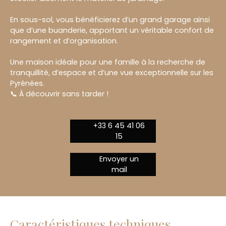
En sous-sol, vous bénéficierez d’un grand garage ainsi
que d’une buanderie, apportant un véritable confort de
rangement et d’organisation.
Une maison idéale pour une famille à la recherche de
tranquillité, d’espace et d’une vue exceptionnelle sur les
Pyrénées.
📞 À découvrir sans tarder !
+33 6 45 41 06
15
Envoyer un
mail
Caractéristiques techniques