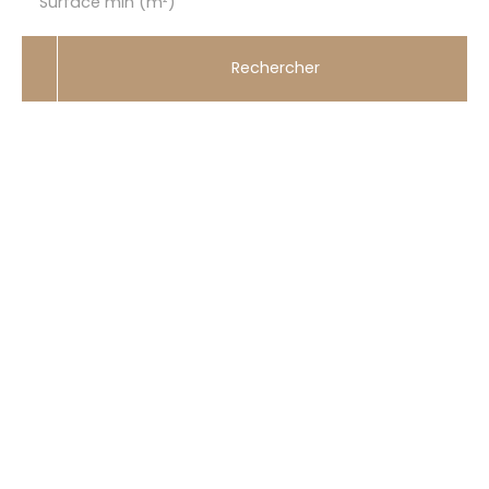
Surface min (m²)
Rechercher