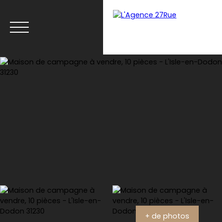
Menu
Estimation
+ de photos