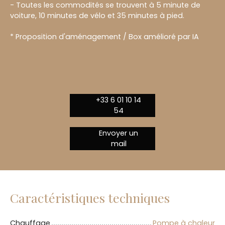
- Toutes les commodités se trouvent à 5 minute de
voiture, 10 minutes de vélo et 35 minutes à pied.
* Proposition d'aménagement / Box amélioré par IA
+33 6 01 10 14
54
Envoyer un
mail
Caractéristiques techniques
Chauffage
Pompe à chaleur