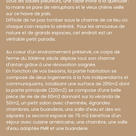
Sous les saules pleureurs, une table invite à la quiétude ;
la marre se pare de nénuphars et le vieux chêne veille
sur ce havre de paix.
Difficile de ne pas tomber sous le charme de ce lieu où
chaque coin respire la sérénité. Pour les amoureux de
nature et de grands espaces, cet endroit est un
véritable petit paradis.
Au coeur d'un environnement préservé, ce corps de
ferme du XIXième siècle déploie tout son charme
d'antan grâce à une rénovation soignée.
En fonction de vos besoins, la partie habitation se
compose de deux logements à la fois indépendants et
communiquants, totalisant une surface de 295m2 dont
la partie principale (220m2) se compose d'une belle
pièce de vie de de 60m2 donnant sur la véranda de
50m2, un petit salon avec cheminée, 4grandes
chambres, une buanderie, une salle d'eau et des wc
séparés. Le second espace de 75 m2 bénéficie d'un
séjour avec cuisine américaine, une chambre, une salle
d'eau adaptée PMR et une buanderie.