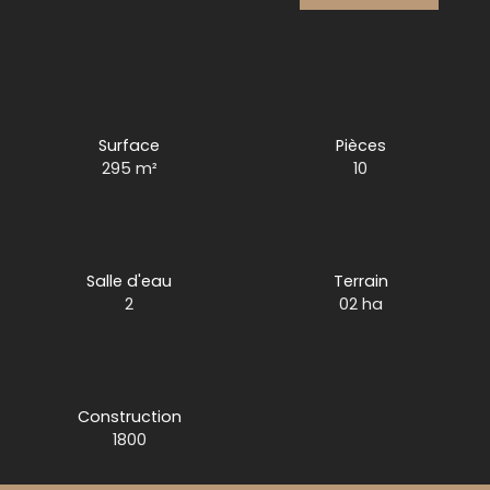
Surface
Pièces
295
m²
10
Salle d'eau
Terrain
2
02 ha
Construction
1800