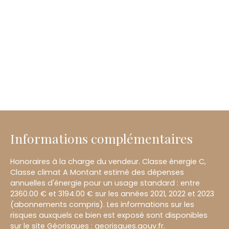
Informations complémentaires
Honoraires à la charge du vendeur. Classe énergie C,
Classe climat A Montant estimé des dépenses
annuelles d'énergie pour un usage standard : entre
2360.00 € et 3194.00 € sur les années 2021, 2022 et 2023
(abonnements compris). Les informations sur les
risques auxquels ce bien est exposé sont disponibles
sur le site Géorisques : georisques.gouv.fr.