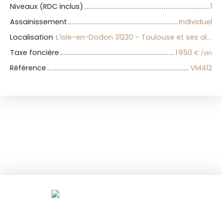
Niveaux (RDC inclus)
1
Assainissement
Individuel
Localisation
L'Isle-en-Dodon 31230 - Toulouse et ses alentours
Taxe foncière
1 950
€ /an
Référence
VM412