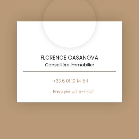
FLORENCE CASANOVA
Conseillère Immobilier
+33 6 01 10 14 54
Envoyer un e-mail