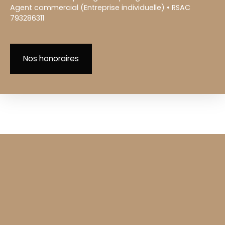
Agent commercial (Entreprise individuelle) • RSAC
793286311
Nos honoraires