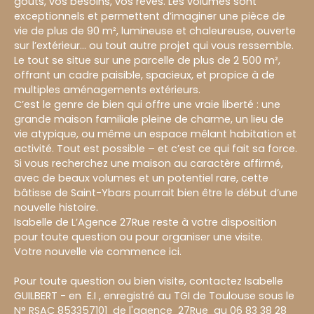
goûts, vos besoins, vos rêves. Les volumes sont
exceptionnels et permettent d’imaginer une pièce de
vie de plus de 90 m², lumineuse et chaleureuse, ouverte
sur l’extérieur… ou tout autre projet qui vous ressemble.
Le tout se situe sur une parcelle de plus de 2 500 m²,
offrant un cadre paisible, spacieux, et propice à de
multiples aménagements extérieurs.
C’est le genre de bien qui offre une vraie liberté : une
grande maison familiale pleine de charme, un lieu de
vie atypique, ou même un espace mêlant habitation et
activité. Tout est possible – et c’est ce qui fait sa force.
Si vous recherchez une maison au caractère affirmé,
avec de beaux volumes et un potentiel rare, cette
bâtisse de Saint-Ybars pourrait bien être le début d’une
nouvelle histoire.
Isabelle de L’Agence 27Rue reste à votre disposition
pour toute question ou pour organiser une visite.
Votre nouvelle vie commence ici.
Pour toute question ou bien visite, contactez Isabelle
GUILBERT - en E.I , enregistré au TGI de Toulouse sous le
N° RSAC 853357101 de l'agence 27Rue au 06 83 38 28