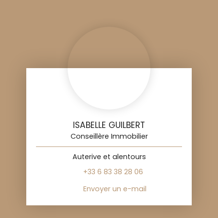
ISABELLE GUILBERT
Conseillère Immobilier
Auterive et alentours
+33 6 83 38 28 06
Envoyer un e-mail