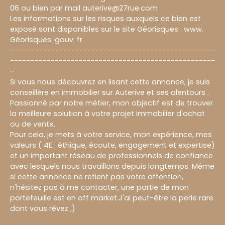
06 ou bien par mail auterive@27rue.com
Les informations sur les risques auxquels ce bien est
exposé sont disponibles sur le site Géorisques : www.
Géorisques. gouv. fr.
---------------------------------------------------
---------------------------------------------------
-
Si vous nous découvrez en lisant cette annonce, je suis
conseillère en immobilier sur Auterive et ses alentours .
Passionné par notre métier, mon objectif est de trouver
la meilleure solution à votre projet immobilier d'achat
ou de vente.
Pour cela, je mets à votre service, mon expérience, mes
valeurs ( 4E : éthique, écoute, engagement et expertise)
et un important réseau de professionnels de confiance
avec lesquels nous travaillons depuis longtemps. Même
si cette annonce ne retient pas votre attention,
n'hésitez pas à me contacter, une partie de mon
portefeuille est en off market.J'ai peut-être la perle rare
dont vous rêvez ;)