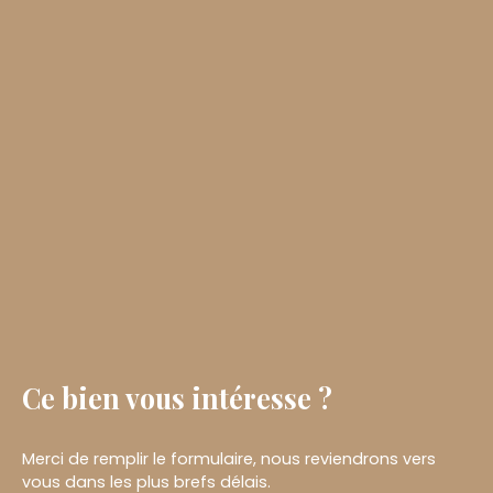
Ce bien
vous intéresse ?
Merci de remplir le formulaire, nous reviendrons vers
vous dans les plus brefs délais.