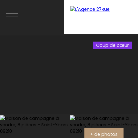
Coup de cœur
Menu
Estimation
+ de photos