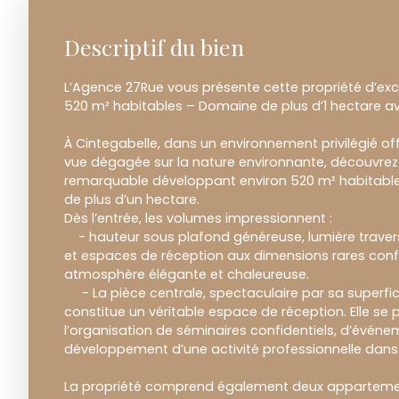
Descriptif du bien
L’Agence 27Rue vous présente cette propriété d’exc
520 m² habitables – Domaine de plus d’1 hectare av
À Cintegabelle, dans un environnement privilégié o
vue dégagée sur la nature environnante, découvrez
remarquable développant environ 520 m² habitabl
de plus d’un hectare.
Dès l’entrée, les volumes impressionnent :
- hauteur sous plafond généreuse, lumière traversa
et espaces de réception aux dimensions rares conf
atmosphère élégante et chaleureuse.
- La pièce centrale, spectaculaire par sa superfic
constitue un véritable espace de réception. Elle se
l’organisation de séminaires confidentiels, d’événe
développement d’une activité professionnelle dans 
La propriété comprend également deux apparteme