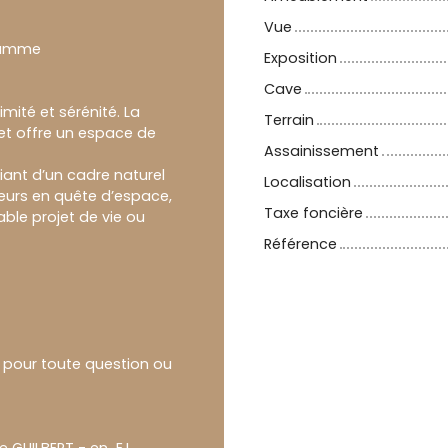
Vue
 gamme
Exposition
Cave
imité et sérénité. La
Terrain
t offre un espace de
Assainissement
ant d’un cadre naturel
Localisation
reurs en quête d’espace,
Taxe foncière
able projet de vie ou
Référence
n pour toute question ou