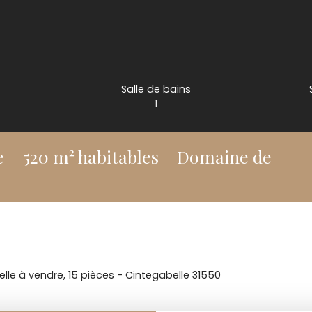
Salle de bains
1
e – 520 m² habitables – Domaine de
elle à vendre, 15 pièces - Cintegabelle 31550