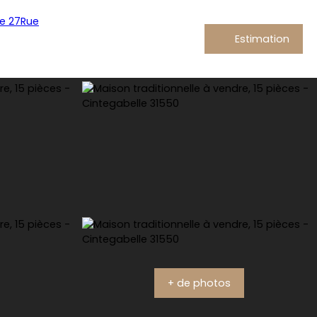
Estimation
+ de photos