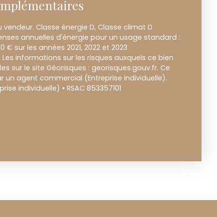
omplémentaires
 vendeur. Classe énergie D, Classe climat D
nses annuelles d'énergie pour un usage standard :
00 € sur les années 2021, 2022 et 2023
es informations sur les risques auxquels ce bien
es sur le site Géorisques : georisques.gouv.fr. Ce
 un agent commercial (Entreprise individuelle).
ise individuelle) • RSAC 853357101