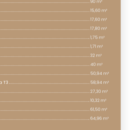
90 m²
15,60 m²
17,60 m²
17,80 m²
1,75 m²
1,71 m²
32 m²
40 m²
50,94 m²
a T3
58,94 m²
27,30 m²
10,32 m²
61,50 m²
64,96 m²