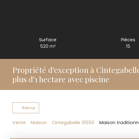
Surface
Pièces
520
m²
15
Propriété d’exception à Cintegabell
plus d’1 hectare avec piscine
Retour
Vente
Maison
Cintegabelle 31550
Maison traditionn