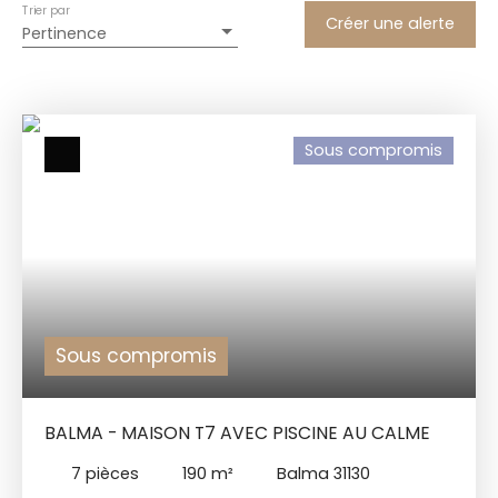
Trier par
Créer une alerte
Pertinence
Sous compromis
Sous compromis
BALMA - MAISON T7 AVEC PISCINE AU CALME
7
pièces
190
m²
Balma 31130