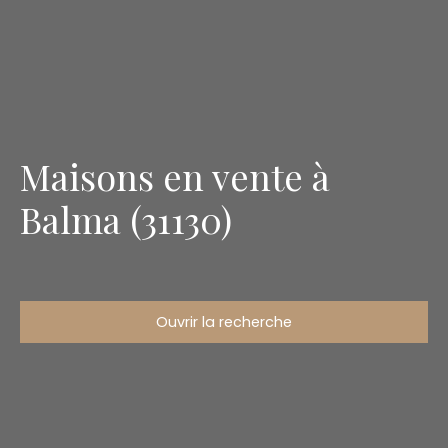
Maisons en vente à
Balma (31130)
Ouvrir la recherche
Type d'offre
Vente
Type de bien
Maison