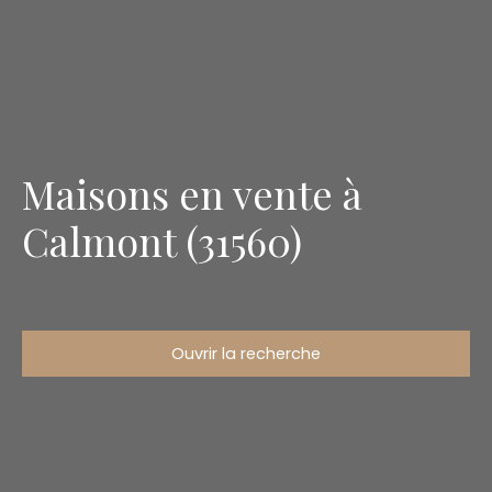
Maisons en vente à
Calmont (31560)
Ouvrir la recherche
Type d'offre
Vente
Type de bien
Maison