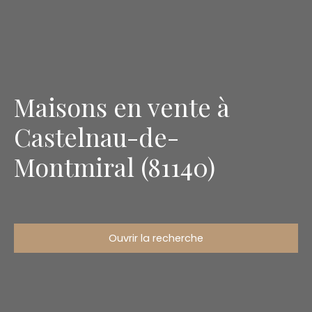
Maisons en vente à
Castelnau-de-
Montmiral (81140)
Ouvrir la recherche
Type d'offre
Vente
Type de bien