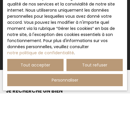
qualité de nos services et la convivialité de notre site
Pour en savoir plus sur le traitement de vos
internet. Nous utiliserons uniquement les données
données personnelles, veuillez consulter notre
personnelles pour lesquelles vous avez donné votre
politique de confidentialité
.
accord. Vous pouvez les modifier à n'importe quel
moment via la rubrique ″Gérer les cookies″ en bas de
notre site, à l'exception des cookies essentiels à son
Recevoir des annonces
fonctionnement. Pour plus d'informations sur vos
données personnelles, veuillez consulter
notre politique de confidentialité
.
Tout accepter
Tout refuser
Personnaliser
JE RECHERCHE UN BIEN
Vente maison Auterive (31190)
Vente maison Cintegabelle (31550)
Vente appartement Toulouse (31000)