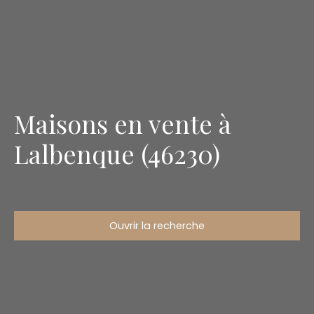
Maisons en vente à
Lalbenque (46230)
Ouvrir la recherche
Type d'offre
Vente
Type de bien
Maison