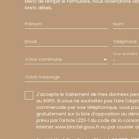
Merci de remplir le formulaire, nous reviendrons ve
brefs délais.
Prénom
Nom
Email
Téléphone
Vous souhaitez
Votre commune
-
Votre message
J'accepte le traitement de mes données pe
au RGPD. Si vous ne souhaitez pas faire l'obj
commerciale par voie téléphonique, vous pou
gratuitement sur la liste d'opposition au dé
prévu par l'article L223-1 du code de la conso
Internet www.bloctel.gouv.fr ou par courrier a