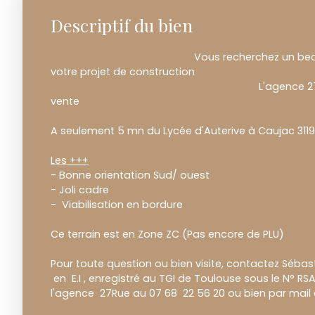
Descriptif du bien
Vous recherchez un beau terrain 
votre projet de construction
L'agence 27Rue vous pr
vente
A seulement 5 mn du Lycée d'Auterive à Caujac 31190
Les +++
- Bonne orientation Sud/ ouest
- Joli cadre
- Viabilisation en bordure
Ce terrain est en Zone ZC (Pas encore de PLU)
Pour toute question ou bien visite, contactez Sébas
en E.I , enregistré au TGI de Toulouse sous le N° R
l'agence 27Rue au 07 68 22 56 20 ou bien par mai