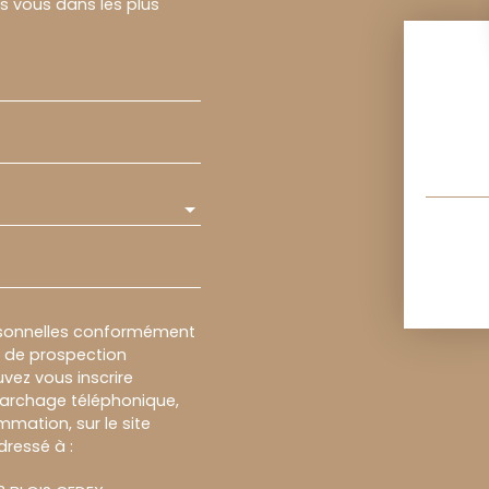
rs vous dans les plus
rsonnelles conformément
et de prospection
vez vous inscrire
marchage téléphonique,
mmation, sur le site
dressé à :