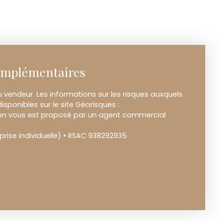
omplémentaires
 vendeur. Les informations sur les risques auxquels
isponibles sur le site Géorisques :
ien vous est proposé par un agent commercial
rise individuelle) • RSAC 938292935