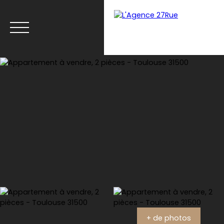
Menu
Estimation
+ de photos