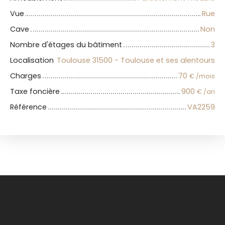
Vue
Rue
Cave
Non
Nombre d'étages du bâtiment
3
Localisation
Toulouse 31500 - Toulouse et ses alentours
Charges
70
€ /mois
Taxe foncière
900
€ /an
Référence
VA2259