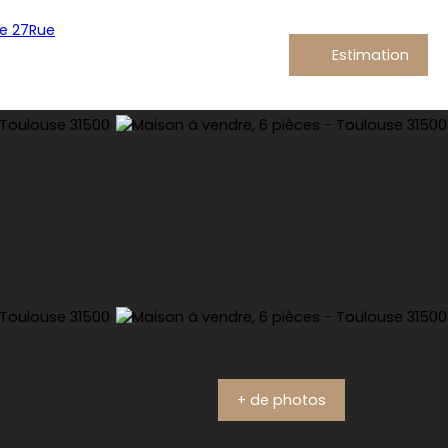
Estimation
+ de photos