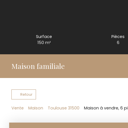
Surface
Pièces
150
m²
6
Maison familiale
Retour
Vente
Maison
Toulouse 31500
Maison à vendre, 6 p