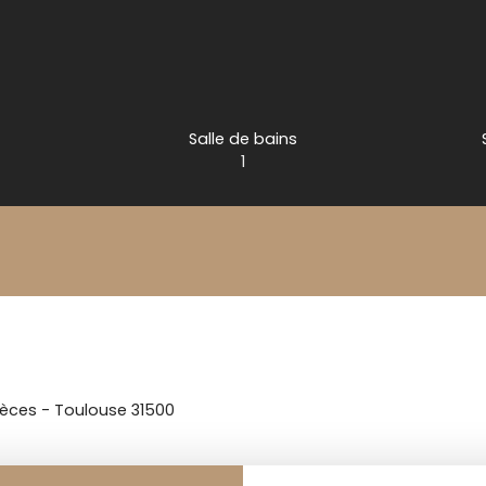
Salle de bains
1
ièces - Toulouse 31500