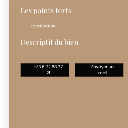
Les points forts
Localisation
Descriptif du bien
+33 6 72 88 27
Envoyer un
21
mail