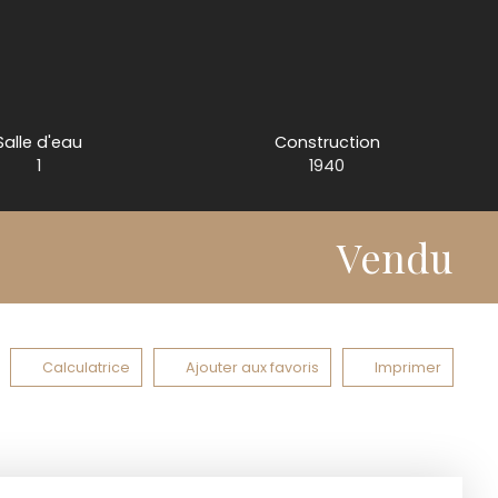
Salle d'eau
Construction
1
1940
Vendu
Calculatrice
Ajouter aux favoris
Imprimer