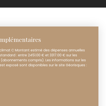
omplémentaires
 climat C Montant estimé des dépenses annuelles
tandard : entre 2451.00 € et 3317.00 € sur les
3 (abonnements compris). Les informations sur les
est exposé sont disponibles sur le site Géorisques :