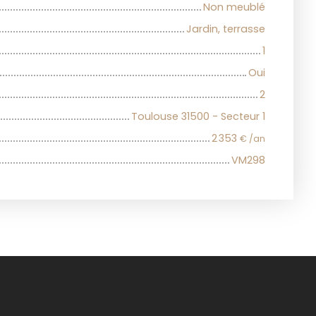
Non meublé
Jardin, terrasse
1
Oui
2
Toulouse 31500 - Secteur 1
2 353
€ /an
VM298